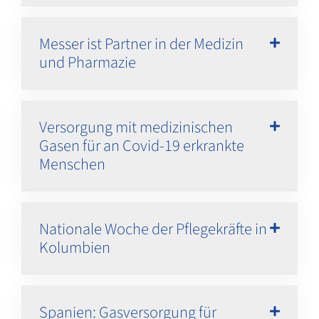
Messer ist Partner in der Medizin
und Pharmazie
Versorgung mit medizinischen
Gasen für an Covid-19 erkrankte
Menschen
Nationale Woche der Pflegekräfte in
Kolumbien
Spanien: Gasversorgung für