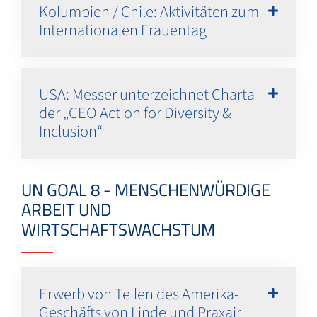
Kolumbien / Chile: Aktivitäten zum
Internationalen Frauentag
USA: Messer unterzeichnet Charta
der „CEO Action for Diversity &
Inclusion“
UN GOAL 8 - MENSCHENWÜRDIGE
ARBEIT UND
WIRTSCHAFTSWACHSTUM
Erwerb von Teilen des Amerika-
Geschäfts von Linde und Praxair