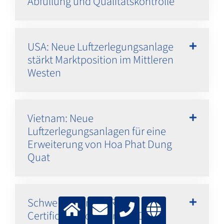
Abfüllung und Qualitätskontrolle
USA: Neue Luftzerlegungsanlage
stärkt Marktposition im Mittleren
Westen
Vietnam: Neue
Luftzerlegungsanlagen für eine
Erweiterung von Hoa Phat Dung
Quat
Schweiz: „Bonität-Rating
Certificate“ von Bisnode D&B