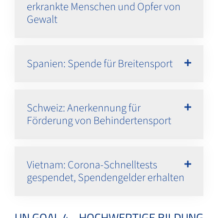
erkrankte Menschen und Opfer von
Gewalt
Spanien: Spende für Breitensport
Schweiz: Anerkennung für
Förderung von Behindertensport
Vietnam: Corona-Schnelltests
gespendet, Spendengelder erhalten
UN GOAL 4 - HOCHWERTIGE BILDUNG