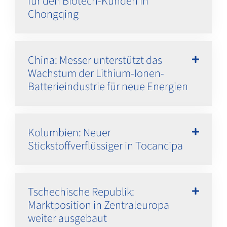
für den Biotech-Kunden in
Chongqing
China: Messer unterstützt das
Wachstum der Lithium-Ionen-
Batterieindustrie für neue Energien
Kolumbien: Neuer
Stickstoffverflüssiger in Tocancipa
Tschechische Republik:
Marktposition in Zentraleuropa
weiter ausgebaut