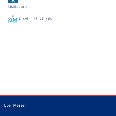
Institutionen
Überblick UN Goals
Über Messer