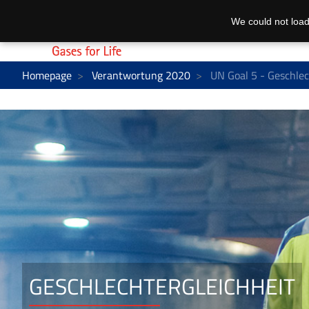
We could not load
Homepage
Verantwortung 2020
UN Goal 5 - Geschlec
GESCHLECHTERGLEICHHEIT