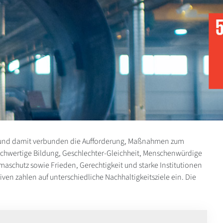
le und damit verbunden die Aufforderung, Maßnahmen zum
ochwertige Bildung, Geschlechter-Gleichheit, Menschenwürdige
aschutz sowie Frieden, Gerechtigkeit und starke Institutionen
iven zahlen auf unterschiedliche Nachhaltigkeitsziele ein. Die