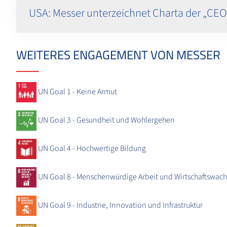
USA: Messer unterzeichnet Charta der „CEO A
WEITERES ENGAGEMENT VON MESSER
UN Goal 1 - Keine Armut
UN Goal 3 - Gesundheit und Wohlergehen
UN Goal 4 - Hochwertige Bildung
UN Goal 8 - Menschenwürdige Arbeit und Wirtschaftswac
UN Goal 9 - Industrie, Innovation und Infrastruktur