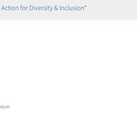
ction for Diversity & Inclusion“
hstum