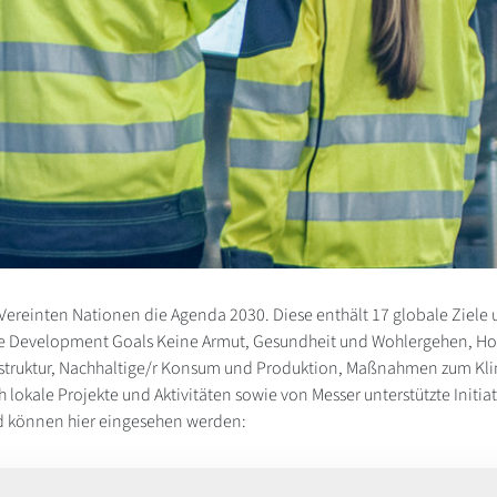
Vereinten Nationen die Agenda 2030. Diese enthält 17 globale Zie
nable Development Goals Keine Armut, Gesundheit und Wohlergehen, H
rastruktur, Nachhaltige/r Konsum und Produktion, Maßnahmen zum Klim
lokale Projekte und Aktivitäten sowie von Messer unterstützte Initiat
und können hier eingesehen werden: