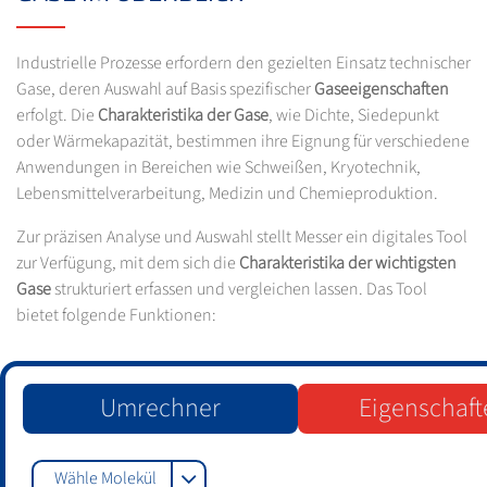
Industrielle Prozesse erfordern den gezielten Einsatz technischer
Gase, deren Auswahl auf Basis spezifischer
Gaseeigenschaften
erfolgt. Die
Charakteristika der Gase
, wie Dichte, Siedepunkt
oder Wärmekapazität, bestimmen ihre Eignung für verschiedene
Anwendungen in Bereichen wie Schweißen, Kryotechnik,
Lebensmittelverarbeitung, Medizin und Chemieproduktion.
Zur präzisen Analyse und Auswahl stellt Messer ein digitales Tool
zur Verfügung, mit dem sich die
Charakteristika der wichtigsten
Gase
strukturiert erfassen und vergleichen lassen. Das Tool
bietet folgende Funktionen:
Umrechner
Eigenschaf
Wähle Molekül