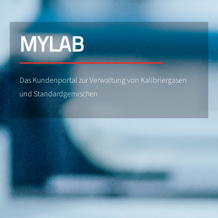
MYLAB
Das Kundenportal zur Verwaltung von Kalibriergasen
und Standardgemischen