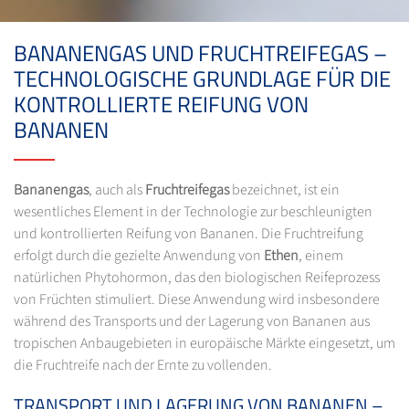
BANANENGAS UND FRUCHTREIFEGAS –
TECHNOLOGISCHE GRUNDLAGE FÜR DIE
KONTROLLIERTE REIFUNG VON
BANANEN
Bananengas
, auch als
Fruchtreifegas
bezeichnet, ist ein
wesentliches Element in der Technologie zur beschleunigten
und kontrollierten Reifung von Bananen. Die Fruchtreifung
erfolgt durch die gezielte Anwendung von
Ethen
, einem
natürlichen Phytohormon, das den biologischen Reifeprozess
von Früchten stimuliert. Diese Anwendung wird insbesondere
während des Transports und der Lagerung von Bananen aus
tropischen Anbaugebieten in europäische Märkte eingesetzt, um
die Fruchtreife nach der Ernte zu vollenden.
TRANSPORT UND LAGERUNG VON BANANEN –