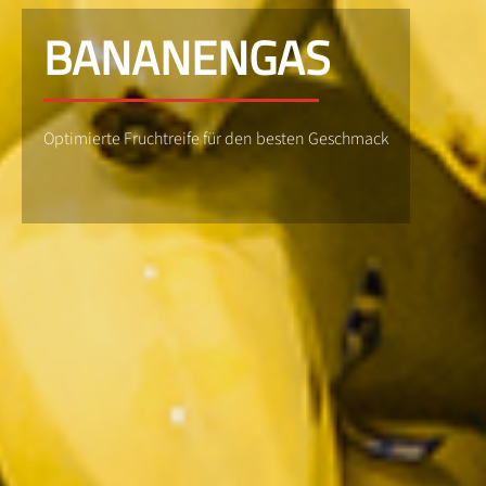
BANANENGAS
Optimierte Fruchtreife für den besten Geschmack