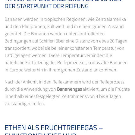
DER STARTPUNKT DER REIFUNG
Bananen werden in tropischen Regionen, wie Zentralamerika
und den Philippinen, kultiviert und in einem grünen Zustand
geerntet. Die Bananen werden unter kontrollierten
Bedingungen auf Schiffen über eine Distanz von etwa 20 Tagen
transportiert, wobei sie bei einer konstanten Temperatur von
13°C gelagert werden. Diese Temperatur verhindert die
natürliche Fortsetzung des Reifeprozesses, sodass die Bananen
in Europa weiterhin in ihrem grünen Zustand ankommen.
Nach der Ankunft in den Reifekammern wird der Reifeprozess
durch die Anwendung von
Bananengas
aktiviert, um die Früchte
innerhalb eines festgelegten Zeitrahmens von 4 bis 8 Tagen
vollständig zu reifen.
ETHEN ALS FRUCHTREIFEGAS –