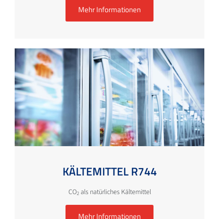
Mehr Informationen
KÄLTEMITTEL R744
CO
als natürliches Kältemittel
2
Mehr Informationen