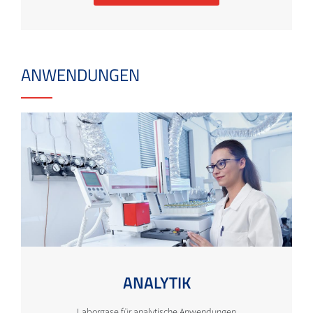
ANWENDUNGEN
ANALYTIK
Laborgase für analytische Anwendungen