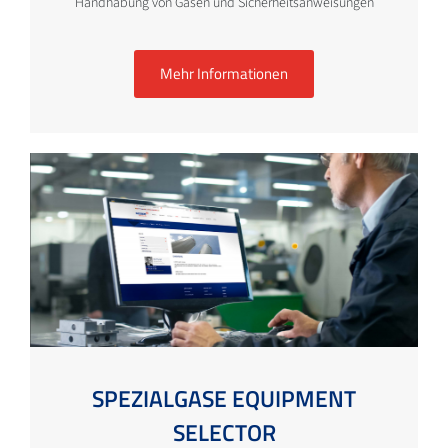
Handhabung von Gasen und Sicherheitsanweisungen
Mehr Informationen
SPEZIALGASE EQUIPMENT
SELECTOR