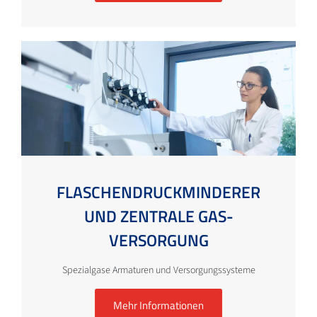
FLASCHEN­DRUCK­MINDERER
UND ZENTRALE GAS­
VERSORGUNG
Spezialgase Armaturen und Versorgungssysteme
Mehr Informationen