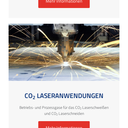
Mehr Informationen
CO
LASERANWENDUNGEN
2
Betriebs- und Prozessgase für das CO
Laserschweißen
2
und CO
Laserschneiden
2
Mehr Informationen