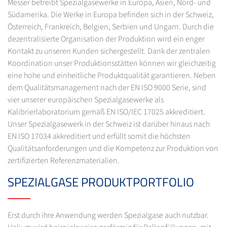
Messer betreibt Spezialgasewerke in Europa, Asien, Nord- und
Südamerika. Die Werke in Europa befinden sich in der Schweiz,
Österreich, Frankreich, Belgien, Serbien und Ungarn. Durch die
dezentralisierte Organisation der Produktion wird ein enger
Kontakt zu unseren Kunden sichergestellt. Dank der zentralen
Koordination unser Produktionsstätten können wir gleichzeitig
eine hohe und einheitliche Produktqualität garantieren. Neben
dem Qualitätsmanagement nach der EN ISO 9000 Serie, sind
vier unserer europäischen Spezialgasewerke als
Kalibrierlaboratorium gemäß EN ISO/IEC 17025 akkreditiert.
Unser Spezialgasewerk in der Schweiz ist darüber hinaus nach
EN ISO 17034 akkreditiert und erfüllt somit die höchsten
Qualitätsanforderungen und die Kompetenz zur Produktion von
zertifizierten Referenzmaterialien.
SPEZIALGASE PRODUKTPORTFOLIO
Erst durch ihre Anwendung werden Spezialgase auch nutzbar.