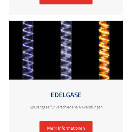
EDELGASE
Spurengase für verschiedene Anwendungen
Mehr Informationen