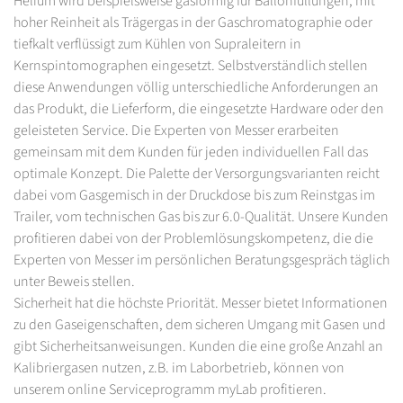
Helium wird beispielsweise gasförmig für Ballonfüllungen, mit
hoher Reinheit als Trägergas in der Gaschromatographie oder
tiefkalt verflüssigt zum Kühlen von Supraleitern in
Kernspintomographen eingesetzt. Selbstverständlich stellen
diese Anwendungen völlig unterschiedliche Anforderungen an
das Produkt, die Lieferform, die eingesetzte Hardware oder den
geleisteten Service. Die Experten von Messer erarbeiten
gemeinsam mit dem Kunden für jeden individuellen Fall das
optimale Konzept. Die Palette der Versorgungsvarianten reicht
dabei vom Gasgemisch in der Druckdose bis zum Reinstgas im
Trailer, vom technischen Gas bis zur 6.0-Qualität. Unsere Kunden
profitieren dabei von der Problemlösungskompetenz, die die
Experten von Messer im persönlichen Beratungsgespräch täglich
unter Beweis stellen.
Sicherheit hat die höchste Priorität. Messer bietet Informationen
zu den Gaseigenschaften, dem sicheren Umgang mit Gasen und
gibt Sicherheitsanweisungen. Kunden die eine große Anzahl an
Kalibriergasen nutzen, z.B. im Laborbetrieb, können von
unserem online Serviceprogramm myLab profitieren.