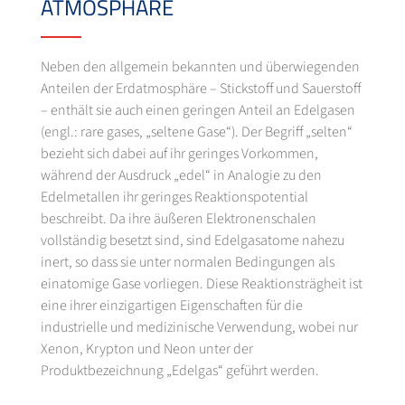
ATMOSPHÄRE
Neben den allgemein bekannten und überwiegenden
Anteilen der Erdatmosphäre – Stickstoff und Sauerstoff
– enthält sie auch einen geringen Anteil an Edelgasen
(engl.: rare gases, „seltene Gase“). Der Begriff „selten“
bezieht sich dabei auf ihr geringes Vorkommen,
während der Ausdruck „edel“ in Analogie zu den
Edelmetallen ihr geringes Reaktionspotential
beschreibt. Da ihre äußeren Elektronenschalen
vollständig besetzt sind, sind Edelgasatome nahezu
inert, so dass sie unter normalen Bedingungen als
einatomige Gase vorliegen. Diese Reaktionsträgheit ist
eine ihrer einzigartigen Eigenschaften für die
industrielle und medizinische Verwendung, wobei nur
Xenon, Krypton und Neon unter der
Produktbezeichnung „Edelgas“ geführt werden.