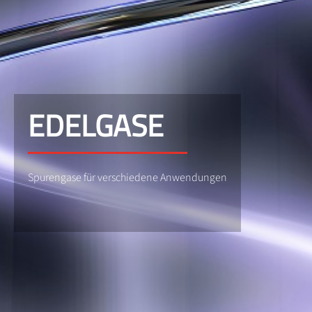
EDELGASE
Spurengase für verschiedene Anwendungen