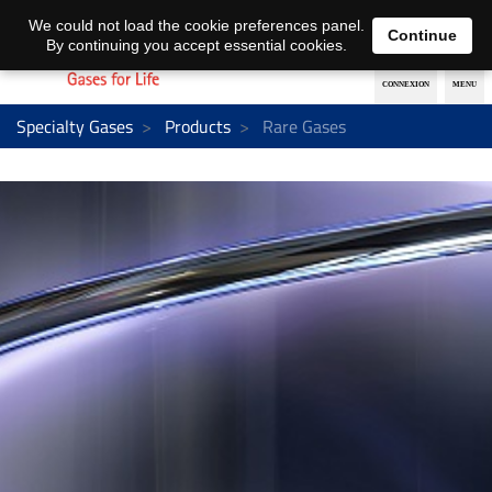
EN
DE
We could not load the cookie preferences panel.
Continue
By continuing you accept essential cookies.
Specialty Gases
Products
Rare Gases