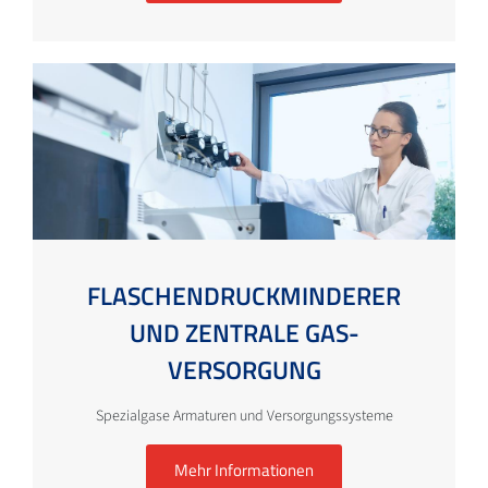
FLASCHEN­DRUCK­MINDERER
UND ZENTRALE GAS­
VERSORGUNG
Spezialgase Armaturen und Versorgungssysteme
Mehr Informationen