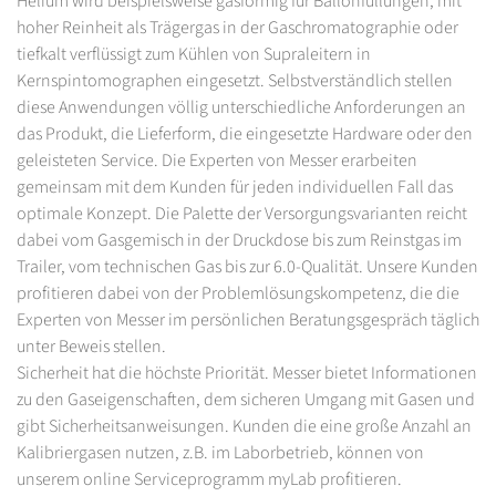
Helium wird beispielsweise gasförmig für Ballonfüllungen, mit
hoher Reinheit als Trägergas in der Gaschromatographie oder
tiefkalt verflüssigt zum Kühlen von Supraleitern in
Kernspintomographen eingesetzt. Selbstverständlich stellen
diese Anwendungen völlig unterschiedliche Anforderungen an
das Produkt, die Lieferform, die eingesetzte Hardware oder den
geleisteten Service. Die Experten von Messer erarbeiten
gemeinsam mit dem Kunden für jeden individuellen Fall das
optimale Konzept. Die Palette der Versorgungsvarianten reicht
dabei vom Gasgemisch in der Druckdose bis zum Reinstgas im
Trailer, vom technischen Gas bis zur 6.0-Qualität. Unsere Kunden
profitieren dabei von der Problemlösungskompetenz, die die
Experten von Messer im persönlichen Beratungsgespräch täglich
unter Beweis stellen.
Sicherheit hat die höchste Priorität. Messer bietet Informationen
zu den Gaseigenschaften, dem sicheren Umgang mit Gasen und
gibt Sicherheitsanweisungen. Kunden die eine große Anzahl an
Kalibriergasen nutzen, z.B. im Laborbetrieb, können von
unserem online Serviceprogramm myLab profitieren.