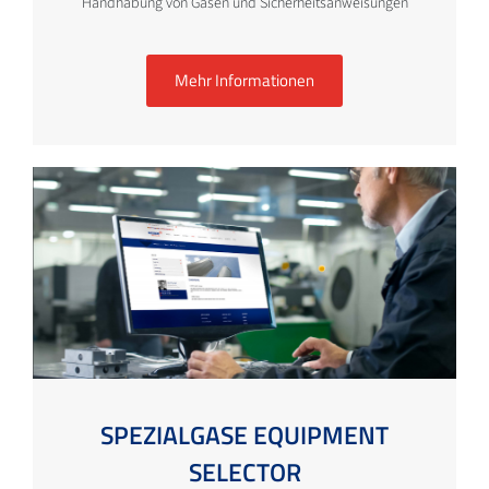
Handhabung von Gasen und Sicherheitsanweisungen
Mehr Informationen
SPEZIALGASE EQUIPMENT
SELECTOR