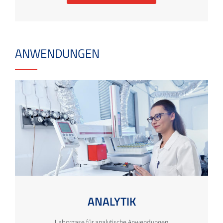
ANWENDUNGEN
ANALYTIK
Laborgase für analytische Anwendungen