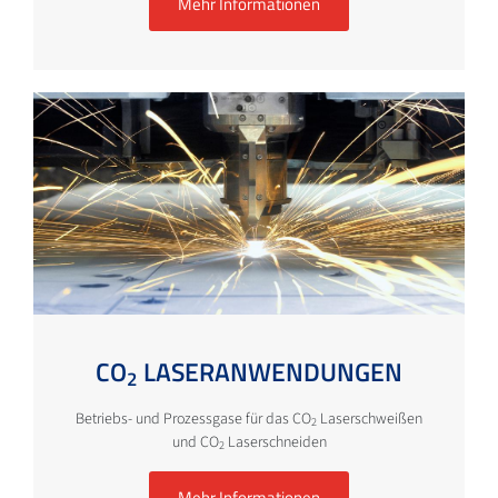
Mehr Informationen
CO
LASERANWENDUNGEN
2
Betriebs- und Prozessgase für das CO
Laserschweißen
2
und CO
Laserschneiden
2
Mehr Informationen