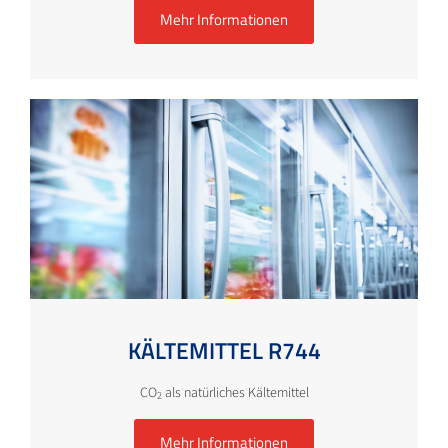
Mehr Informationen
KÄLTEMITTEL R744
CO
als natürliches Kältemittel
2
Mehr Informationen