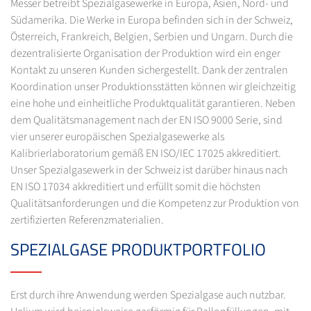
Messer betreibt Spezialgasewerke in Europa, Asien, Nord- und
Südamerika. Die Werke in Europa befinden sich in der Schweiz,
Österreich, Frankreich, Belgien, Serbien und Ungarn. Durch die
dezentralisierte Organisation der Produktion wird ein enger
Kontakt zu unseren Kunden sichergestellt. Dank der zentralen
Koordination unser Produktionsstätten können wir gleichzeitig
eine hohe und einheitliche Produktqualität garantieren. Neben
dem Qualitätsmanagement nach der EN ISO 9000 Serie, sind
vier unserer europäischen Spezialgasewerke als
Kalibrierlaboratorium gemäß EN ISO/IEC 17025 akkreditiert.
Unser Spezialgasewerk in der Schweiz ist darüber hinaus nach
EN ISO 17034 akkreditiert und erfüllt somit die höchsten
Qualitätsanforderungen und die Kompetenz zur Produktion von
zertifizierten Referenzmaterialien.
SPEZIALGASE PRODUKTPORTFOLIO
Erst durch ihre Anwendung werden Spezialgase auch nutzbar.