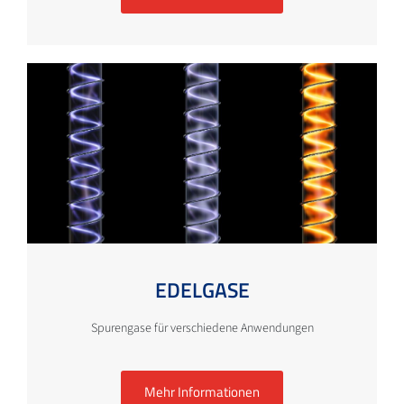
EDELGASE
Spurengase für verschiedene Anwendungen
Mehr Informationen