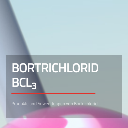
BORTRICHLORID
BCL
3
Produkte und Anwendungen von Bortrichlorid