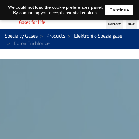
EN
DE
We could not load the cookie preferences panel.
Continue
By continuing you accept essential cookies.
Specialty Gases
Products
Elektronik-Spezialgase
Boron Trichloride