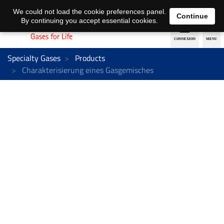
EN
DE
We could not load the cookie preferences panel.
Continue
By continuing you accept essential cookies.
Specialty Gases
Products
Charakterisierung eines Gasgemisches