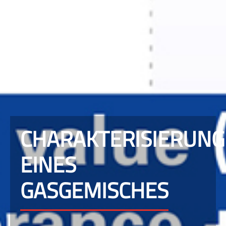
CHARAKTERISIERUNG
EINES
GASGEMISCHES