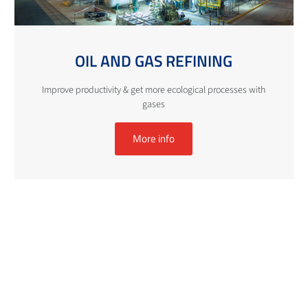
OIL AND GAS REFINING
Improve productivity & get more ecological processes with
gases
More info