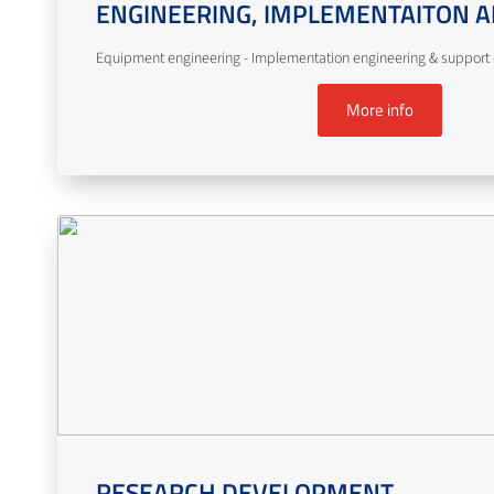
ENGINEERING, IMPLEMENTAITON A
Equipment engineering - Implementation engineering & support -
More info
RESEARCH DEVELOPMENT