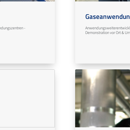
Gaseanwendun
ndungszentren -
Anwendungsweiterentwicklu
Demonstration vor Ort & U