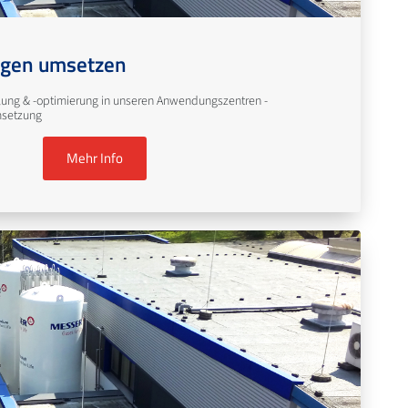
gen umsetzen
ng & -optimierung in unseren Anwendungszentren -
msetzung
Mehr Info