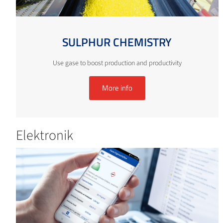
SULPHUR CHEMISTRY
Use gase to boost production and productivity
More info
Elektronik