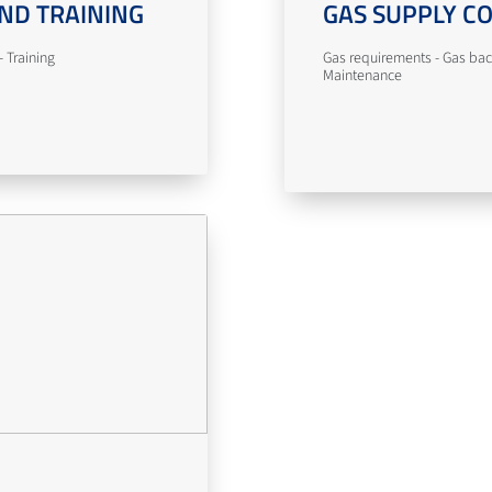
ND TRAINING
GAS SUPPLY C
 Training
Gas requirements - Gas bac
Maintenance