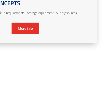
ONCEPTS
kup requirements - Storage equipment - Supply sources -
More info