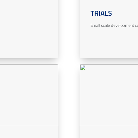
TRIALS
Small scale development cent