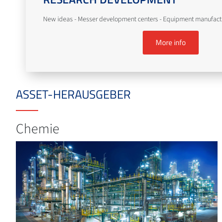
New ideas - Messer development centers - Equipment manufact
More info
ASSET-HERAUSGEBER
Chemie