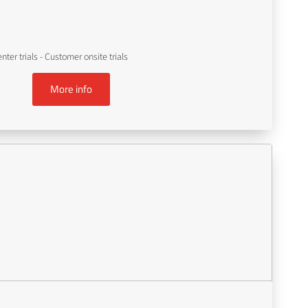
er trials - Customer onsite trials
More info