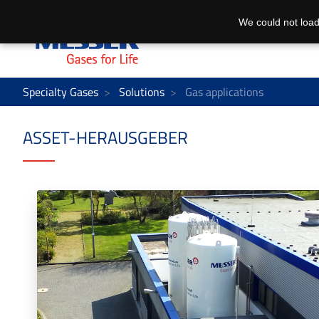
We could not load
Specialty Gases
Solutions
Gas applications
ASSET-HERAUSGEBER