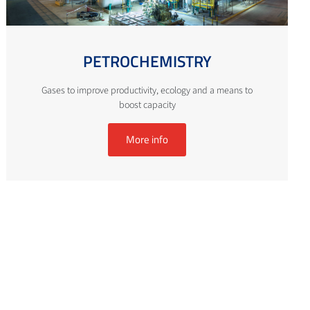
PETROCHEMISTRY
Gases to improve productivity, ecology and a means to
boost capacity
More info