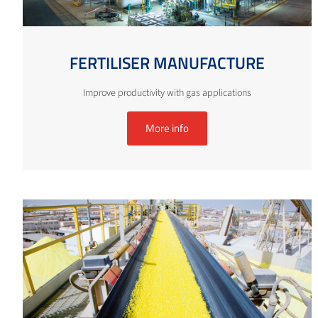
FERTILISER MANUFACTURE
Improve productivity with gas applications
More info