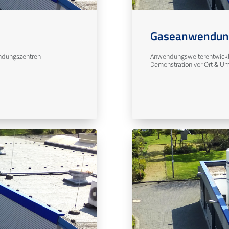
Gaseanwendun
ndungszentren -
Anwendungsweiterentwicklu
Demonstration vor Ort & U