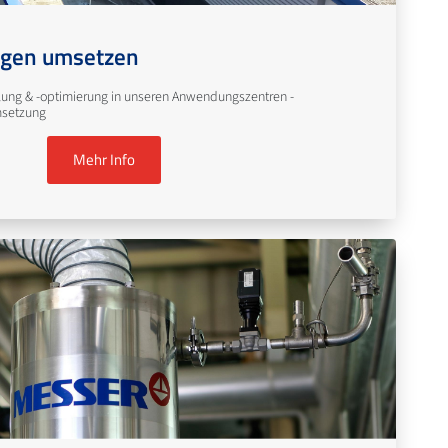
gen umsetzen
ng & -optimierung in unseren Anwendungszentren -
msetzung
Mehr Info