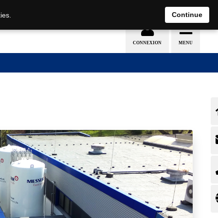
EN
DE
Continue
ies.